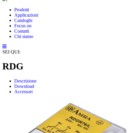
Prodotti
Applicazioni
Cataloghi
Focus on
Contatti
Chi siamo
SEI QUI:
RDG
Descrizione
Download
Accessori