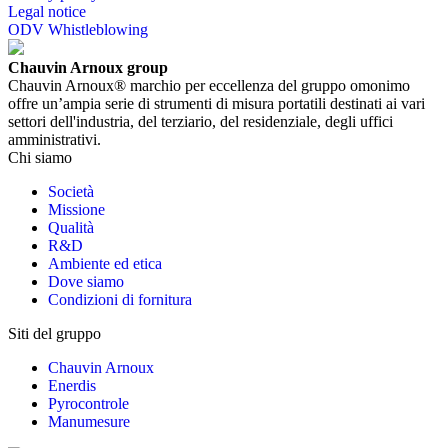
Legal notice
ODV Whistleblowing
Chauvin Arnoux group
Chauvin Arnoux® marchio per eccellenza del gruppo omonimo
offre un’ampia serie di strumenti di misura portatili destinati ai vari
settori dell'industria, del terziario, del residenziale, degli uffici
amministrativi.
Chi siamo
Società
Missione
Qualità
R&D
Ambiente ed etica
Dove siamo
Condizioni di fornitura
Siti del gruppo
Chauvin Arnoux
Enerdis
Pyrocontrole
Manumesure