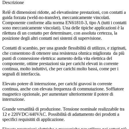
Descrizione
Relè di dimensioni ridotte, ad elevatissime prestazioni, con contatti a
guida forzata (weld-no-transfer), meccanicamente vincolati.
Componente conforme alla norma EN61810-3, tipo A (tutti i contatti
sono meccanicamente vincolati). Una delle tipiche applicazioni è la
rilettura di un contatto per determinare, con assoluta certezza, la
posizione degli altri contatti nei sistemi di supervisione.
Contatti di scambio, per una grande flessibilità di utilizzo, e zigrinati,
che consentono di ottenere una resistenza ohmica migliorata da più
punti di connessione elettrica: aumento della vita elettrica del
componente, ottime prestazioni sia per carichi elevati in corrente
continua, molto induttivi, che per carichi molto bassi, come per i
segnali di interfaccia.
Elevato potere di interruzione, per carichi gravosi in corrente
continua, anche con elevata frequenza di commutazione. Soffiatore
magnetico opzionale, per aumentare ulteriormente il potere di
interruzione.
Grande versatilità di produzione. Tensione nominale realizzabile tra
12 e 220VDC/440VAC. Possibilità di adattamento dei prodotti a
specifici requisititi di applicazione.