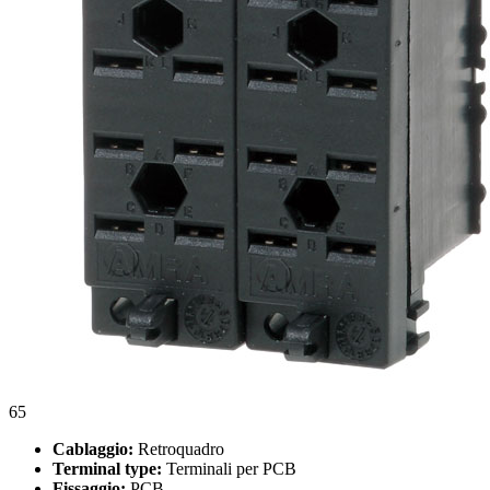
65
Cablaggio:
Retroquadro
Terminal type:
Terminali per PCB
Fissaggio:
PCB