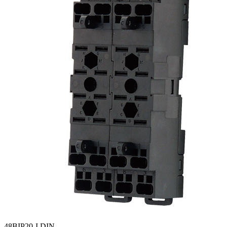
48BIP20-I DIN