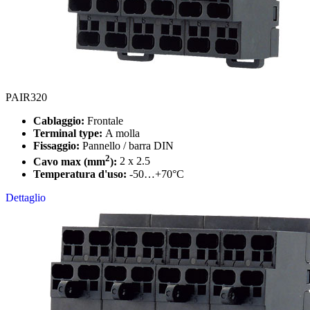
PAIR320
Cablaggio:
Frontale
Terminal type:
A molla
Fissaggio:
Pannello / barra DIN
2
Cavo max (mm
):
2 x 2.5
Temperatura d'uso:
-50…+70°C
Dettaglio