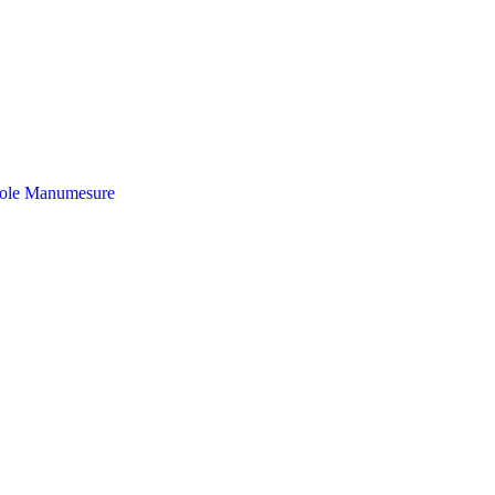
ole
Manumesure