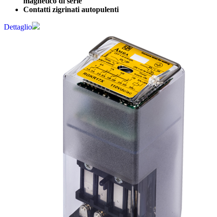
magnetico di serie
Contatti zigrinati autopulenti
Dettaglio