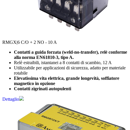
RMGX
|6 C/O + 2 NO - 10 A
Contatti a guida forzata (weld-no-transfer), relè conforme
alla norma EN61810-3, tipo A.
Relè estraibili, istantanei a 8 contatti di scambio, 12 A
Utilizzabile per applicazioni di sicurezza, adatto per materiale
rotabile
Elevatissima vita elettrica, grande longevità, soffiatore
magnetico in opzione
Contatti zigrinati autopulenti
Dettaglio