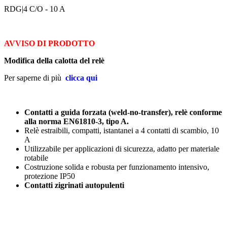
RDG
|4 C/O - 10 A
AVVISO DI PRODOTTO
Modifica della calotta del relè
Per saperne di più
clicca qui
Contatti a guida forzata (weld-no-transfer), relè conforme
alla norma EN61810-3, tipo A.
Relè estraibili, compatti, istantanei a 4 contatti di scambio, 10
A
Utilizzabile per applicazioni di sicurezza, adatto per materiale
rotabile
Costruzione solida e robusta per funzionamento intensivo,
protezione IP50
Contatti zigrinati autopulenti