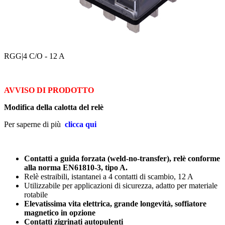
RGG
|4 C/O - 12 A
AVVISO DI PRODOTTO
Modifica della calotta del relè
Per saperne di più
clicca qui
Contatti a guida forzata (weld-no-transfer), relè conforme
alla norma EN61810-3, tipo A.
Relè estraibili, istantanei a 4 contatti di scambio, 12 A
Utilizzabile per applicazioni di sicurezza, adatto per materiale
rotabile
Elevatissima vita elettrica, grande longevità, soffiatore
magnetico in opzione
Contatti zigrinati autopulenti