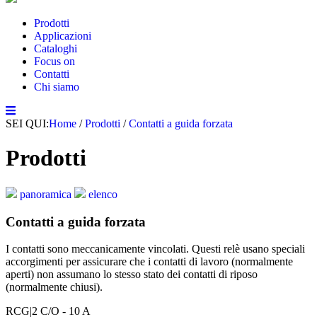
Prodotti
Applicazioni
Cataloghi
Focus on
Contatti
Chi siamo
SEI QUI:
Home
/
Prodotti
/
Contatti a guida forzata
Prodotti
panoramica
elenco
Contatti a guida forzata
I contatti sono meccanicamente vincolati. Questi relè usano speciali
accorgimenti per assicurare che i contatti di lavoro (normalmente
aperti) non assumano lo stesso stato dei contatti di riposo
(normalmente chiusi).
RCG
|2 C/O - 10 A