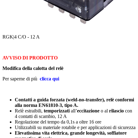
RGK
|4 C/O - 12 A
AVVISO DI PRODOTTO
Modifica della calotta del relè
Per saperne di più
clicca qui
Contatti a guida forzata (weld-no-transfer), relè conformi
alla norma EN61810-3, tipo A.
Relè estraibili,
temporizzati
all’
eccitazione
o al
rilascio
con
4 contatti di scambio, 12 A
Regolazione del tempo da 0,1s a oltre 16 ore
Utilizzabili su materiale rotabile e per applicazioni di sicurezza
Elevatissima vita elettrica, grande longevità, soffiatore