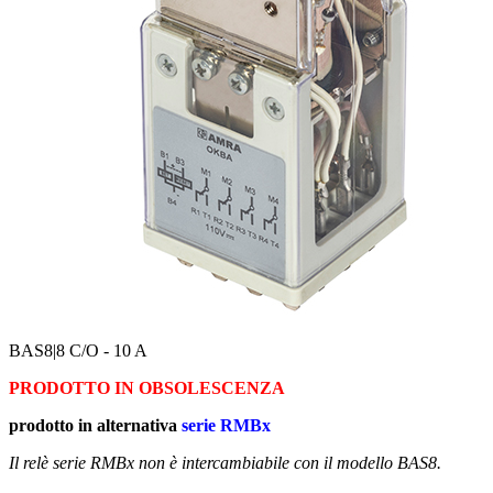
BAS8
|8 C/O - 10 A
PRODOTTO IN OBSOLESCENZA
prodotto in alternativa
serie RMBx
Il relè serie RMBx non è intercambiabile con il modello BAS8.