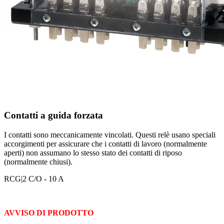
Contatti a guida forzata
I contatti sono meccanicamente vincolati. Questi relè usano speciali
accorgimenti per assicurare che i contatti di lavoro (normalmente
aperti) non assumano lo stesso stato dei contatti di riposo
(normalmente chiusi).
RCG
|2 C/O - 10 A
AVVISO DI PRODOTTO