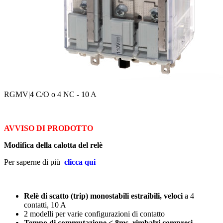
RGMV
|4 C/O o 4 NC - 10 A
AVVISO DI PRODOTTO
Modifica della calotta del relè
Per saperne di più
clicca qui
Relè di scatto (trip) monostabili estraibili, veloci
a 4
contatti, 10 A
2 modelli per varie configurazioni di contatto
Tempo di commutazione < 8ms, rimbalzi compresi