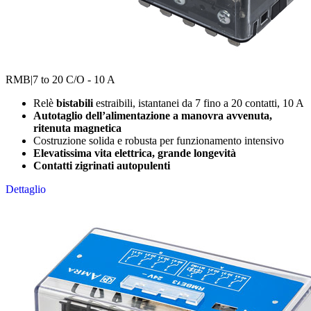
RMB
|7 to 20 C/O - 10 A
Relè
bistabili
estraibili, istantanei da 7 fino a 20 contatti, 10 A
Autotaglio dell’alimentazione a manovra avvenuta,
ritenuta magnetica
Costruzione solida e robusta per funzionamento intensivo
Elevatissima vita elettrica, grande longevità
Contatti zigrinati autopulenti
Dettaglio