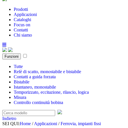
Prodotti
Applicazioni
Cataloghi
Focus on
Contatti
Chi siamo
Funzioni
Tutte
Relè di scatto, monostabile e bistabile
Contatti a guida forzata
Bistabile
Istantaneo, monostabile
Temporizzato, eccitazione, rilascio, logica
Misura
Controllo continuità bobina
Indietro
SEI QUI:
Home
/
Applicazioni
/
Ferrovia, impianti fissi