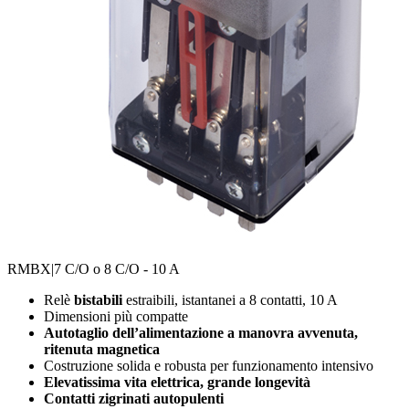
RMBX
|7 C/O o 8 C/O - 10 A
Relè
bistabili
estraibili, istantanei a 8 contatti, 10 A
Dimensioni più compatte
Autotaglio dell’alimentazione a manovra avvenuta,
ritenuta magnetica
Costruzione solida e robusta per funzionamento intensivo
Elevatissima vita elettrica, grande longevità
Contatti zigrinati autopulenti