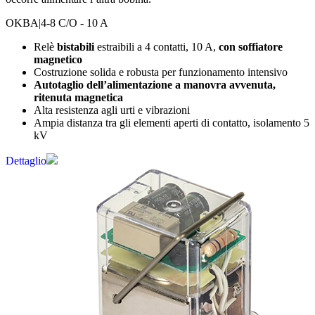
OKBA
|4-8 C/O - 10 A
Relè
bistabili
estraibili a 4 contatti, 10 A,
con soffiatore
magnetico
Costruzione solida e robusta per funzionamento intensivo
Autotaglio dell’alimentazione a manovra avvenuta,
ritenuta magnetica
Alta resistenza agli urti e vibrazioni
Ampia distanza tra gli elementi aperti di contatto, isolamento 5
kV
Dettaglio