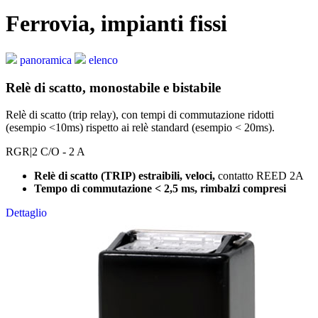
Ferrovia, impianti fissi
panoramica
elenco
Relè di scatto, monostabile e bistabile
Relè di scatto (trip relay), con tempi di commutazione ridotti
(esempio <10ms) rispetto ai relè standard (esempio < 20ms).
RGR
|2 C/O - 2 A
Relè di scatto (TRIP) estraibili, veloci,
contatto REED 2A
Tempo di commutazione < 2,5 ms, rimbalzi compresi
Dettaglio