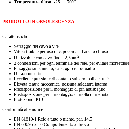
Temperatura d'uso:
-25…+70°C
PRODOTTO IN OBSOLESCENZA
Caratteristiche
Serraggio del cavo a vite
Vite estraibile per uso di capocorda ad anello chiuso
2
Utilizzabile con cavo fino a 2,5mm
2 connessioni per ogni terminale del relè, per evitare morsettier
Fissaggio su pannello, cablaggio retroquadro
Ultra-compatto
Eccellente pressione di contatto sui terminali del relè
Elevata tenuta meccanica, nessuna saldatura interna
Predisposizione per il montaggio di pin antisbaglio
Predisposizione per il montaggio di molla di ritenuta
Protezione IP10
Conformità alle norme
EN 61810-1 Relè a tutto o niente, par. 14.5
EN 60695-2-10 Comportamento al fuoco