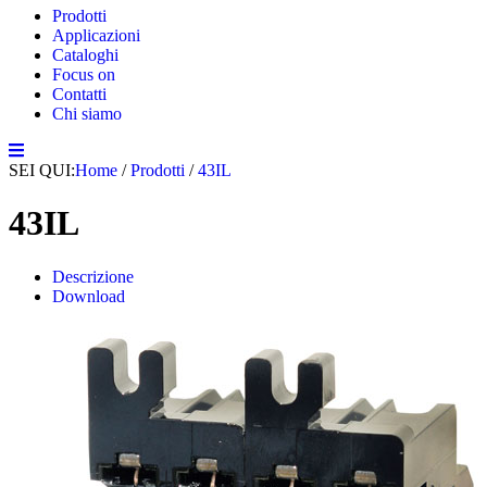
Prodotti
Applicazioni
Cataloghi
Focus on
Contatti
Chi siamo
SEI QUI:
Home
/
Prodotti
/
43IL
43IL
Descrizione
Download