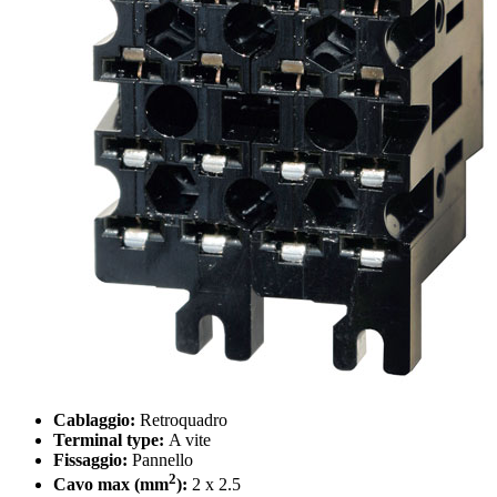
Cablaggio:
Retroquadro
Terminal type:
A vite
Fissaggio:
Pannello
2
Cavo max (mm
):
2 x 2.5