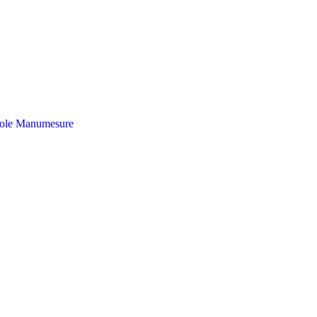
ole
Manumesure